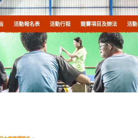
旨
活動報名表
活動行程
競賽項目及辦法
活動