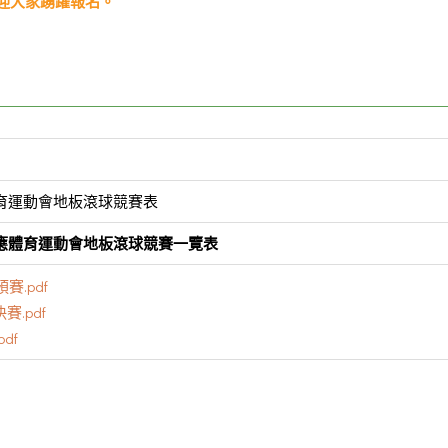
歡迎大家踴躍報名。
歡迎大家踴躍報名。
體育運動會地板滾球競賽表
適應體育運動會地板滾球競賽一覽表
賽.pdf
.pdf
df